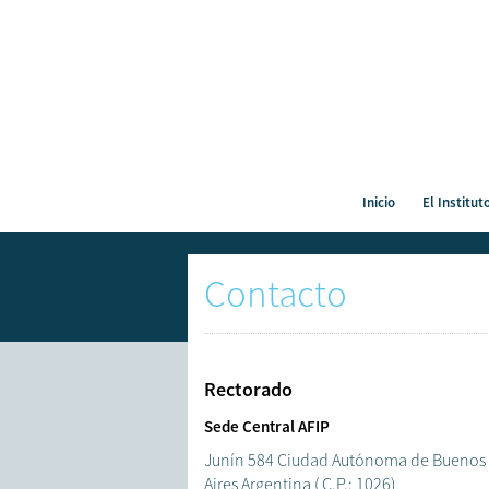
Inicio
El Institut
Contacto
Rectorado
Sede Central AFIP
Junín 584 Ciudad Autónoma de Buenos
Aires Argentina ( C.P.: 1026)