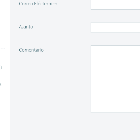
Correo Eléctronico
.
Asunto
Comentario
)
2-