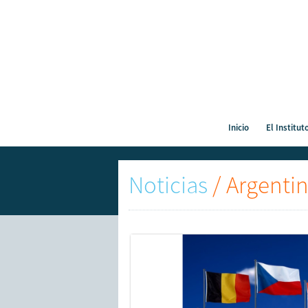
Inicio
El Institut
Noticias
/
Argentin