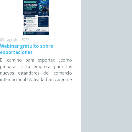
adversos.
03 - agosto - 2026
Webinar gratuito sobre
exportaciones
El camino para exportar: ¿cómo
preparar a tu empresa para los
nuevos estándares del comercio
internacional? Actividad sin cargo de
la Cámara de Comercio Exterior de
Rosario.