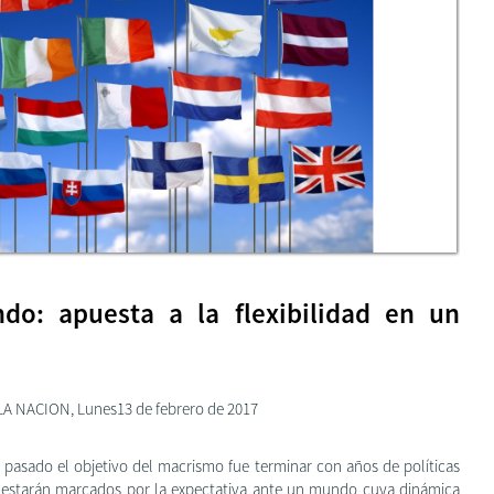
do: apuesta a la flexibilidad en un
 LA NACION, Lunes13 de febrero de 2017
 pasado el objetivo del macrismo fue terminar con años de políticas
17 estarán marcados por la expectativa ante un mundo cuya dinámica