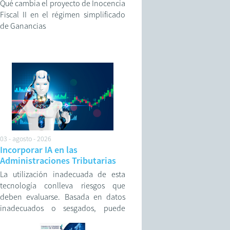
Qué cambia el proyecto de Inocencia
Fiscal II en el régimen simplificado
de Ganancias
03 - agosto - 2026
Incorporar IA en las
Administraciones Tributarias
La utilización inadecuada de esta
tecnología conlleva riesgos que
deben evaluarse. Basada en datos
inadecuados o sesgados, puede
generar resultados inexactos o