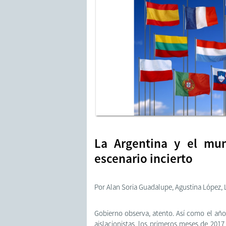
La Argentina y el mun
escenario incierto
Por Alan Soria Guadalupe, Agustina López,
Gobierno observa, atento. Así como el año
aislacionistas, los primeros meses de 20