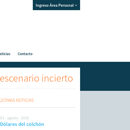
Ingreso Área Personal
oticias
Contacto
 escenario incierto
ÚLTIMAS NOTICIAS
03 - agosto - 2026
Dólares del colchón