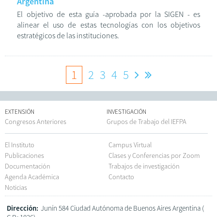
Argentina
El objetivo de esta guía -aprobada por la SIGEN - es
alinear el uso de estas tecnologías con los objetivos
estratégicos de las instituciones.
1
2
3
4
5
EXTENSIÓN
INVESTIGACIÓN
Congresos Anteriores
Grupos de Trabajo del IEFPA
El Instituto
Campus Virtual
Publicaciones
Clases y Conferencias por Zoom
Documentación
Trabajos de investigación
Agenda Académica
Contacto
Noticias
Dirección:
Junín 584 Ciudad Autónoma de Buenos Aires Argentina (