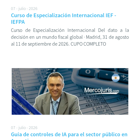
07 - julio - 2026
Curso de Especialización Internacional IEF -
IEFPA
Curso de Especialización Internacional Del dato a la
decisión en un mundo fiscal global · Madrid, 31 de agosto
al 11 de septiembre de 2026. CUPO COMPLETO
07 - julio - 2026
Guía de controles de IA para el sector público en