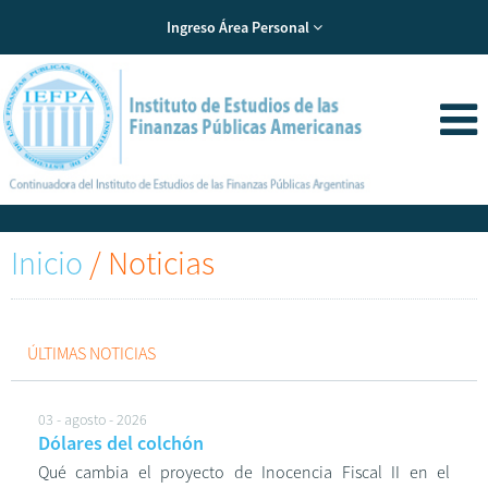
Ingreso Área Personal
Inicio
/
Noticias
ÚLTIMAS NOTICIAS
03 - agosto - 2026
Dólares del colchón
Qué cambia el proyecto de Inocencia Fiscal II en el