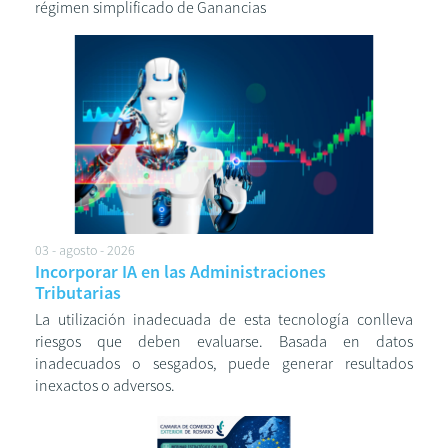
régimen simplificado de Ganancias
03 - agosto - 2026
Incorporar IA en las Administraciones
Tributarias
La utilización inadecuada de esta tecnología conlleva
riesgos que deben evaluarse. Basada en datos
inadecuados o sesgados, puede generar resultados
inexactos o adversos.