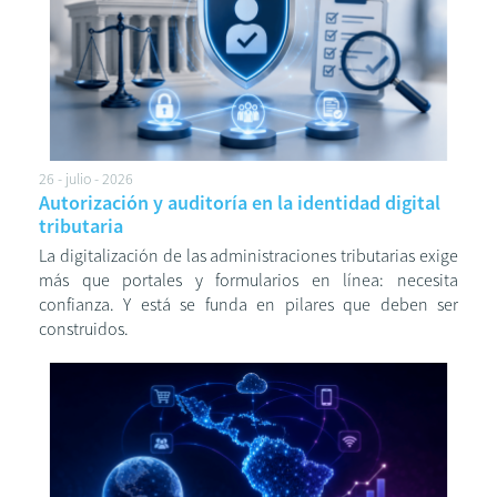
26 - julio - 2026
Autorización y auditoría en la identidad digital
tributaria
La digitalización de las administraciones tributarias exige
más que portales y formularios en línea: necesita
confianza. Y está se funda en pilares que deben ser
construidos.