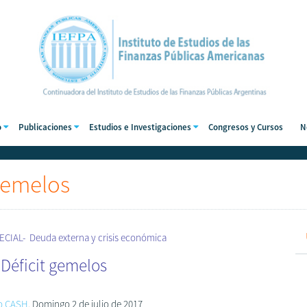
o
Publicaciones
Estudios e Investigaciones
Congresos y Cursos
N
Gemelos
IAL- Deuda externa y crisis económica
Déficit gemelos
to CASH
, Domingo 2 de julio de 2017