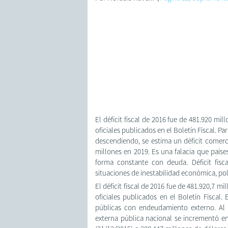
El déficit fiscal de 2016 fue de 481.920 mi
oficiales publicados en el Boletín Fiscal. 
descendiendo, se estima un déficit comerc
millones en 2019. Es una falacia que paíse
forma constante con deuda. Déficit fisc
situaciones de inestabilidad económica, polí
El déficit fiscal de 2016 fue de 481.920,7 m
oficiales publicados en el Boletín Fiscal.
públicas con endeudamiento externo. Al 
externa pública nacional se incrementó en