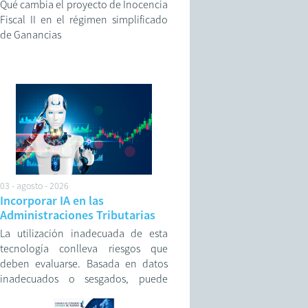
Qué cambia el proyecto de Inocencia
Fiscal II en el régimen simplificado
de Ganancias
03 - agosto - 2026
Incorporar IA en las
Administraciones Tributarias
La utilización inadecuada de esta
tecnología conlleva riesgos que
deben evaluarse. Basada en datos
inadecuados o sesgados, puede
generar resultados inexactos o