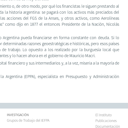
ento o, de otro modo, por qué los financistas le siguen prestando al
a la historia argentina: se pagará con los activos más preciados del
las acciones del FGS de la Anses, y otros activos, como Aerolíneas
as” como dijo en 1877 el entonces Presidente de la Nación, Nicolás
mo Argentina pueda financiarse en forma constante con deuda. Si lo
r determinadas razones geoestratégicas e históricas, pero esos países
 de trabajo. Lo opuesto a los realizado por la burguesía local que
n antes y lo hacen ahora en el gobierno de Mauricio Macri.
ital financiero y sus intermediarios y, a la vez, miseria a la mayoría de
a Argentina (EPPA), especialista en Presupuesto y Administración
INVESTIGACIÓN
El Instituto
Grupos de Trabajo del IEFPA
Publicaciones
Documentación