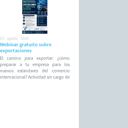
adversos.
03 - agosto - 2026
Webinar gratuito sobre
exportaciones
El camino para exportar: ¿cómo
preparar a tu empresa para los
nuevos estándares del comercio
internacional? Actividad sin cargo de
la Cámara de Comercio Exterior de
Rosario.