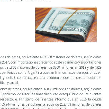
llones de pesos, equivalente a 32.000 millones de dólares, según datos
Para 2017, con importaciones creciendo sostenidamente y exportaciones
ial de 1866 millones de dólares, de 3800 millones en 2018 y de 4929
s periféricos como Argentina puedan financiar esos desequilibrios en
al y déficit comercial, en una economía que no crece, adelantan
tica y social.
illones de pesos, equivalente a 32.000 millones de dólares, según datos
 El gobierno de Macri ha financiado ese desequilibrio de las cuentas
respecto, el Ministerio de Finanzas informó que en 2016 la deuda
 65.744 millones de dólares, al subir de 222.703 millones de dólares