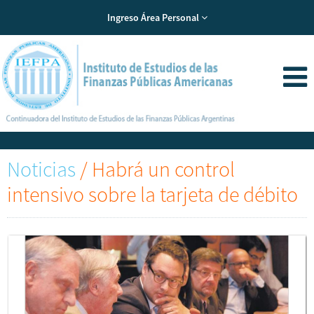
Ingreso Área Personal
Noticias
/
Habrá un control
intensivo sobre la tarjeta de débito