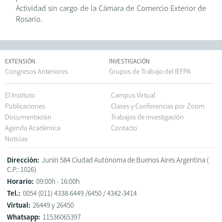
Actividad sin cargo de la Cámara de Comercio Exterior de
Rosario.
EXTENSIÓN
INVESTIGACIÓN
Congresos Anteriores
Grupos de Trabajo del IEFPA
El Instituto
Campus Virtual
Publicaciones
Clases y Conferencias por Zoom
Documentación
Trabajos de investigación
Agenda Académica
Contacto
Noticias
Dirección:
Junín 584 Ciudad Autónoma de Buenos Aires Argentina (
C.P.: 1026)
Horario:
09:00h - 16:00h
Tel.:
0054 (011) 4338-6449 /6450 / 4342-3414
Virtual:
26449 y 26450
Whatsapp:
11536065397