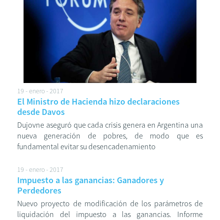
19 - enero - 2017
El Ministro de Hacienda hizo declaraciones
desde Davos
Dujovne aseguró que cada crisis genera en Argentina una
nueva generación de pobres, de modo que es
fundamental evitar su desencadenamiento
19 - enero - 2017
Impuesto a las ganancias: Ganadores y
Perdedores
Nuevo proyecto de modificación de los parámetros de
liquidación del impuesto a las ganancias. Informe