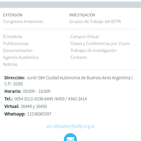
EXTENSIÓN
INVESTIGACIÓN
Congresos Anteriores
Grupos de Trabajo del IEFPA
El Instituto
Campus Virtual
Publicaciones
Clases y Conferencias por Zoom
Documentación
Trabajos de investigación
Agenda Académica
Contacto
Noticias
Dirección:
Junín 584 Ciudad Autónoma de Buenos Aires Argentina (
C.P.: 1026)
Horario:
09:00h - 16:00h
Tel.:
0054 (011) 4338-6449 /6450 / 4342-3414
Virtual:
26449 y 26450
Whatsapp:
11536065397
sec.iefpa@amfeafip.org.ar