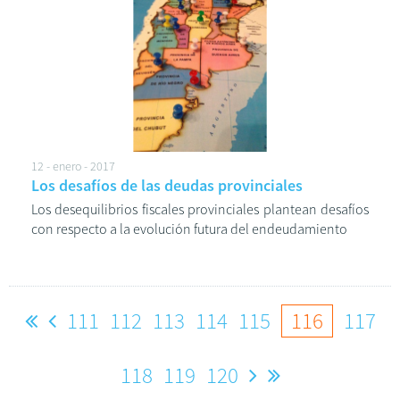
12 - enero - 2017
Los desafíos de las deudas provinciales
Los desequilibrios fiscales provinciales plantean desafíos
con respecto a la evolución futura del endeudamiento
111
112
113
114
115
116
117
118
119
120